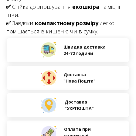
✅
Стійка до зношування
екошкіра
та міцні
шви.
✅
Завдяки
компактному розміру
легко
поміщається в кишеню чи в сумку.
Швидка доставка
24-72 години
Доставка
"Нова Пошта"
Доставка
"УКРПОШТА"
Оплата при
отриманні