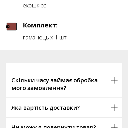
екошкіра
Комплект:
гаманець х 1 шт
Скільки часу займає обробка
мого замовлення?
Яка вартість доставки?
Чи можу я повернути товар?