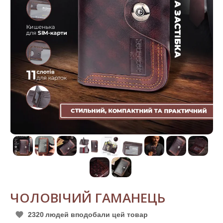
ЧОЛОВІЧИЙ ГАМАНЕЦЬ
2320
людей вподобали цей товар