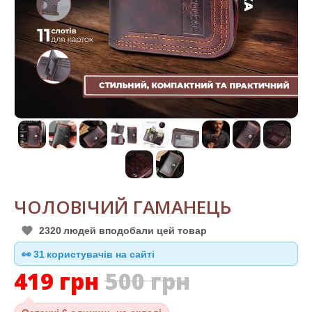
ЧОЛОВІЧИЙ ГАМАНЕЦЬ
2320
людей вподобали цей товар
👀
31
користувачів на сайті
419
грн
500
грн