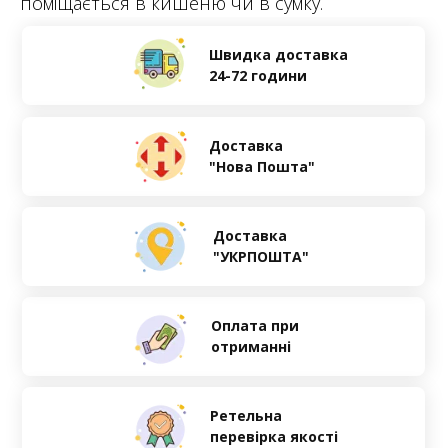
поміщається в кишеню чи в сумку.
Швидка доставка
24-72 години
Доставка
"Нова Пошта"
Доставка
"УКРПОШТА"
Оплата при
отриманні
Ретельна
перевірка якості