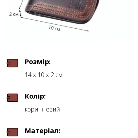
Розмір:
14 х 10 х 2 см
Колір:
коричневий
Матеріал: