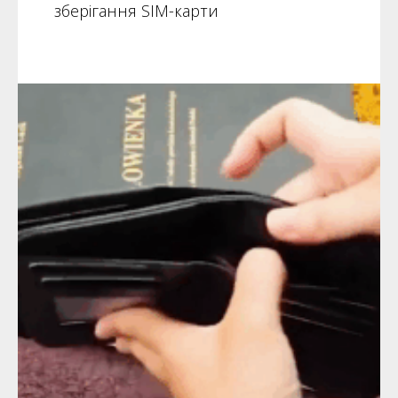
зберігання SIM-карти