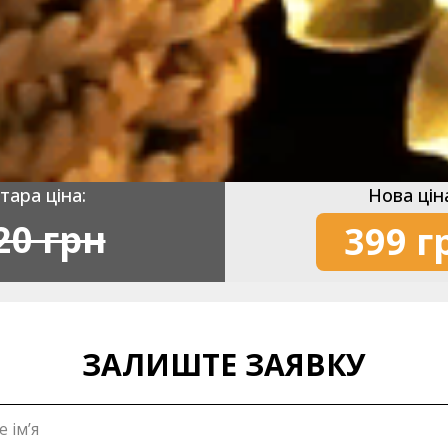
тара ціна:
Нова цін
20 грн
399 г
ЗАЛИШТЕ ЗАЯВКУ