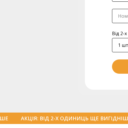
Від 2-
ІШЕ
АКЦІЯ: ВІД 2-Х ОДИНИЦЬ ЩЕ ВИГІДНІ