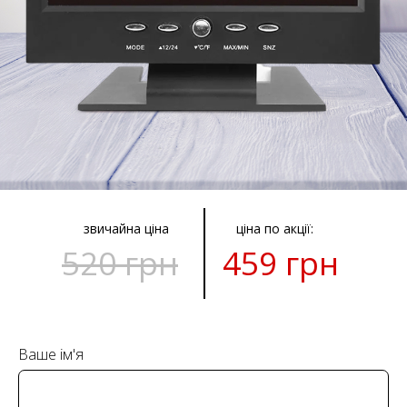
звичайна ціна
ціна по акції:
520 грн
459 грн
Ваше ім'я