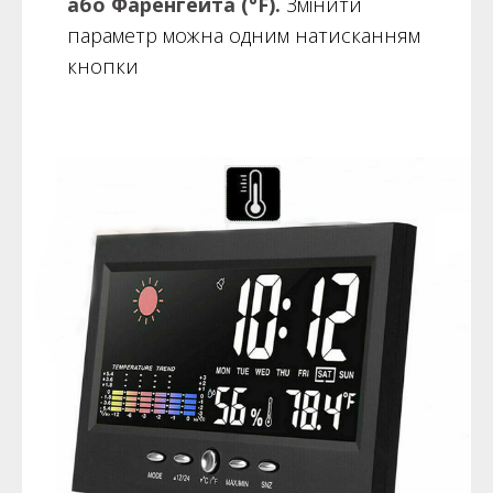
або Фаренгейта (°F).
Змінити
параметр можна одним натисканням
кнопки