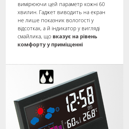
вимірюючи цей параметр кожні 60
хвилин. Гаджет виводить на екран
не лише показник вологості у
відсотках, а й індикатор у вигляді
смайлика, що
вказує на рівень
комфорту у приміщенні