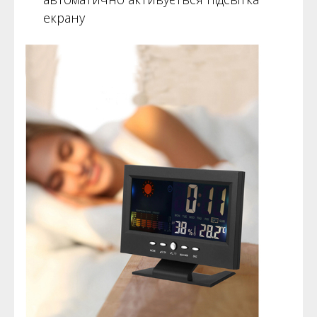
екрану