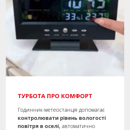
ТУРБОТА ПРО КОМФОРТ
Годинник-метеостанція допомагає
контролювати рівень вологості
повітря в оселі,
автоматично