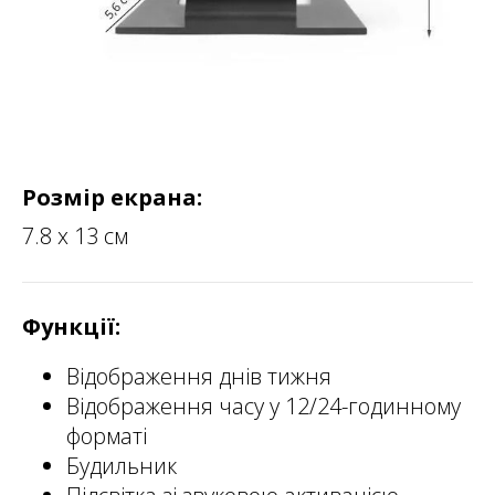
Розмір екрана:
7.8 х 13 см
Функції:
Відображення днів тижня
Відображення часу у 12/24-годинному
форматі
Будильник