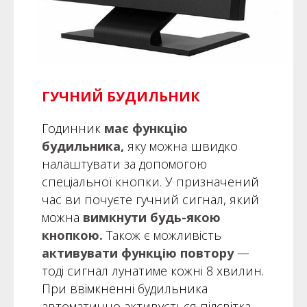
ГУЧНИЙ БУДИЛЬНИК
Годинник
має функцію
будильника,
яку можна швидко
налаштувати за допомогою
спеціальної кнопки. У призначений
час ви почуєте гучний сигнал, який
можна
вимкнути будь-якою
кнопкою.
Також є можливість
активувати функцію повтору
—
тоді сигнал лунатиме кожні 8 хвилин.
При ввімкненні будильника
автоматично активується підсвітка