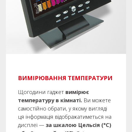
ВИМІРЮВАННЯ ТЕМПЕРАТУРИ
Щогодини гаджет
вимірює
температуру в кімнаті.
Ви можете
самостійно обрати, у якому вигляді
ця інформація відображатиметься на
дисплеї —
за шкалою Цельсія (°C)