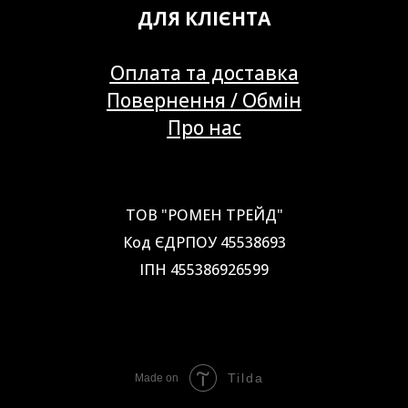
ДЛЯ КЛІЄНТА
Оплата та доставка
Повернення / Обмін
Про нас
ТОВ "РОМЕН ТРЕЙД"
Код ЄДРПОУ 45538693
ІПН 455386926599
Tilda
Made on