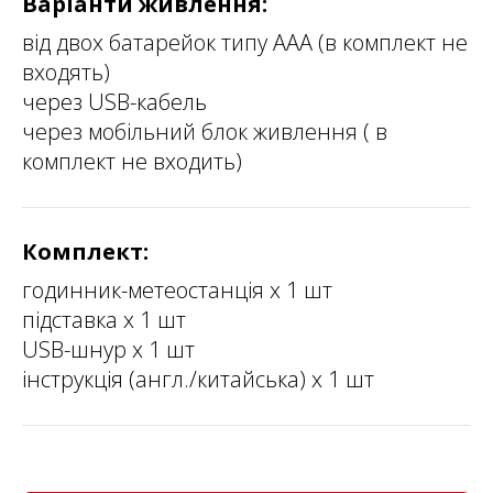
Варіанти живлення:
від двох батарейок типу ААА (в комплект не
входять)
через USB-кабель
через мобільний блок живлення ( в
комплект не входить)
Комплект:
годинник-метеостанція х 1 шт
підставка х 1 шт
USB-шнур х 1 шт
інструкція (англ./китайська) х 1 шт