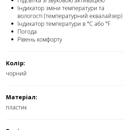
Підсвітка зі звуковою активацією
Індикатор зміни температури та
вологості (температурний еквалайзер)
Індикатор температури в °C або °F
Погода
Рівень комфорту
Колір:
чорний
Матеріал:
пластик