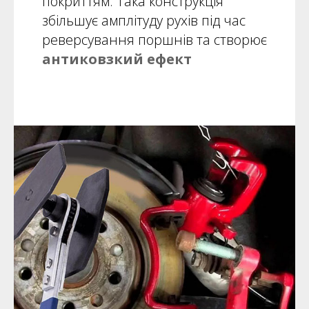
покриттям. Така конструкція
збільшує амплітуду рухів під час
реверсування поршнів та створює
антиковзкий ефект