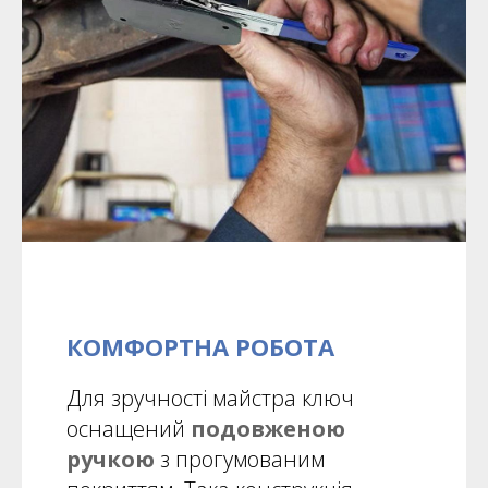
КОМФОРТНА РОБОТА
Для зручності майстра ключ
оснащений
подовженою
ручкою
з прогумованим