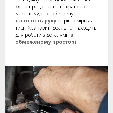
ключ працює на базі храпового
механізму, що забезпечує
плавність руху
та рівномірний
тиск. Храповик ідеально підходить
для роботи з деталями
в
обмеженому просторі