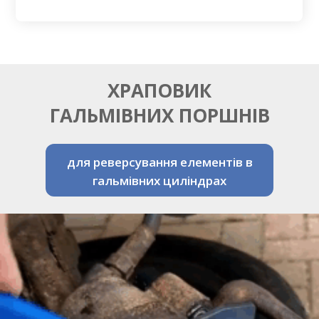
ХРАПОВИК
ГАЛЬМІВНИХ ПОРШНІВ
для реверсування елементів в
гальмівних циліндрах