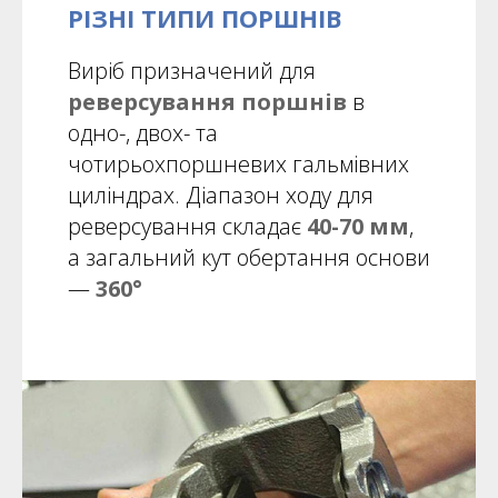
РІЗНІ ТИПИ ПОРШНІВ
Виріб призначений для
реверсування поршнів
в
одно-, двох- та
чотирьохпоршневих гальмівних
циліндрах. Діапазон ходу для
реверсування складає
40-70 мм
,
а загальний кут обертання основи
—
360°