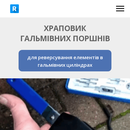
ХРАПОВИК
ГАЛЬМІВНИХ ПОРШНІВ
для реверсування елементів в
гальмівних циліндрах