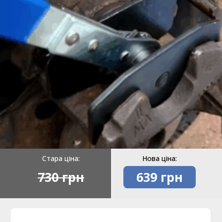
Стара ціна:
Нова ціна:
730 грн
639 грн