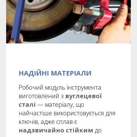
НАДІЙНІ МАТЕРІАЛИ
Робочий модуль інструмента
виготовлений з
вуглецевої
сталі
— матеріалу, що
найчастіше використовується для
ключів, адже сплав є
надзвичайно стійким
до