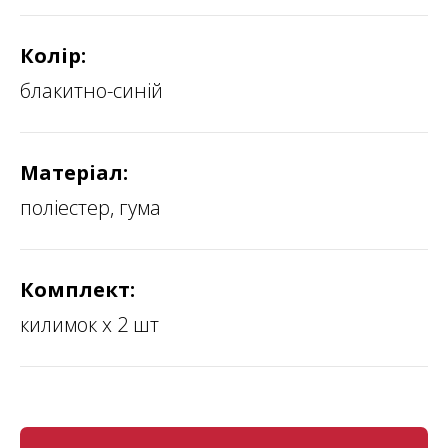
Колір:
блакитно-синій
Матеріал:
поліестер, гума
Комплект:
килимок х 2 шт