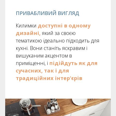
ПРИВАБЛИВИЙ ВИГЛЯД
Килимки
доступні в одному
дизайні,
який за своєю
тематикою ідеально підходить для
кухні. Вони станіть яскравим і
вишуканим акцентом в
приміщенні, і
підійдуть як для
сучасних, так і для
традиційних інтер'єрів