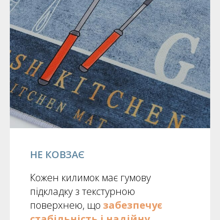
НЕ КОВЗАЄ
Кожен килимок має гумову
підкладку з текстурною
поверхнею, що
забезпечує
стабільність і надійну