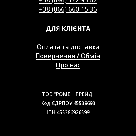
+38 (066) 660 15 36
ДЛЯ КЛІЄНТА
Оплата та доставка
Повернення / Обмін
Про нас
ТОВ "РОМЕН ТРЕЙД"
Код ЄДРПОУ 45538693
ІПН 455386926599