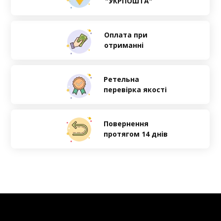
"УКРПОШТА"
Оплата при
отриманні
Ретельна
перевірка якості
Повернення
протягом 14 днів