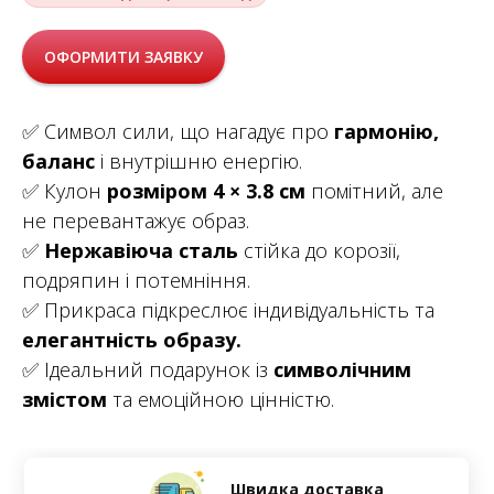
ОФОРМИТИ ЗАЯВКУ
✅ Символ сили, що нагадує про
гармонію,
баланс
і внутрішню енергію.
✅ Кулон
розміром 4 × 3.8 см
помітний, але
не перевантажує образ.
✅
Нержавіюча сталь
стійка до корозії,
подряпин і потемніння.
✅ Прикраса підкреслює індивідуальність та
елегантність образу.
✅ Ідеальний подарунок із
символічним
змістом
та емоційною цінністю.
Швидка доставка