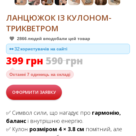
ЛАНЦЮЖОК ІЗ КУЛОНОМ-
ТРИКВЕТРОМ
2866
людей вподобали цей товар
👀
32
користувачів на сайті
399
грн
590
грн
Останні
7 одиниць на складі
ОФОРМИТИ ЗАЯВКУ
✅ Символ сили, що нагадує про
гармонію,
баланс
і внутрішню енергію.
✅ Кулон
розміром 4 × 3.8 см
помітний, але