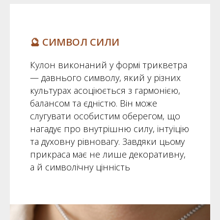
🔮 СИМВОЛ СИЛИ
Кулон виконаний у формі трикветра
— давнього символу, який у різних
культурах асоціюється з гармонією,
балансом та єдністю. Він може
слугувати особистим оберегом, що
нагадує про внутрішню силу, інтуїцію
та духовну рівновагу. Завдяки цьому
прикраса має не лише декоративну,
а й символічну цінність