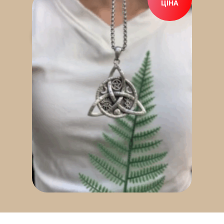
ЦІНА
ПРИДБАТИ ЗАРАЗ