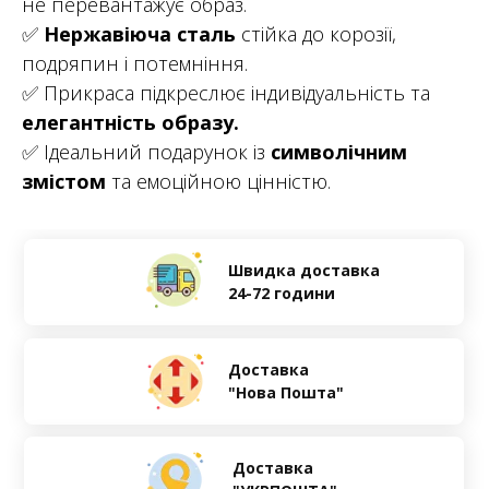
не перевантажує образ.
✅
Нержавіюча сталь
стійка до корозії,
подряпин і потемніння.
✅ Прикраса підкреслює індивідуальність та
елегантність образу.
✅ Ідеальний подарунок із
символічним
змістом
та емоційною цінністю.
Швидка доставка
24-72 години
Доставка
"Нова Пошта"
Доставка