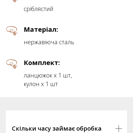
сріблястий
Матеріал:
нержавіюча сталь
Комплект:
ланцюжок х 1 шт,
кулон х 1 шт
Скільки часу займає обробка