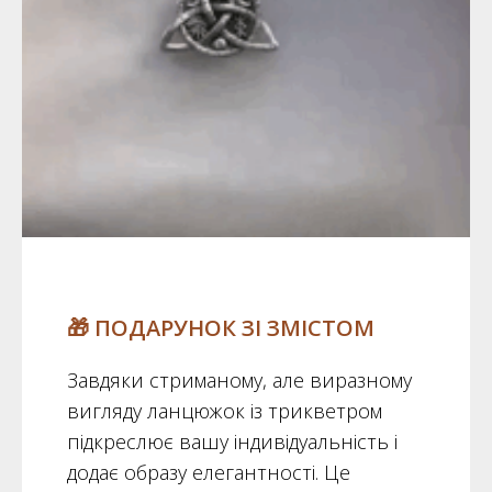
🎁 ПОДАРУНОК ЗІ ЗМІСТОМ
Завдяки стриманому, але виразному
вигляду ланцюжок із трикветром
підкреслює вашу індивідуальність і
додає образу елегантності. Це