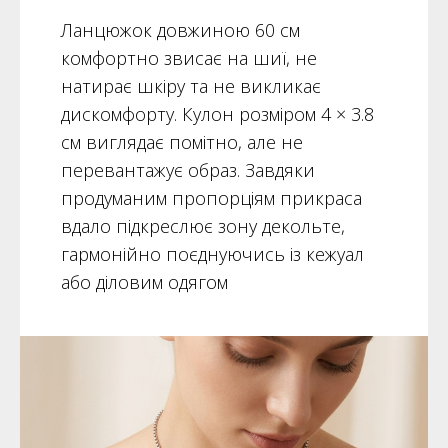
Ланцюжок довжиною 60 см
комфортно звисає на шиї, не
натирає шкіру та не викликає
дискомфорту. Кулон розміром 4 × 3.8
см виглядає помітно, але не
перевантажує образ. Завдяки
продуманим пропорціям прикраса
вдало підкреслює зону декольте,
гармонійно поєднуючись із кежуал
або діловим одягом