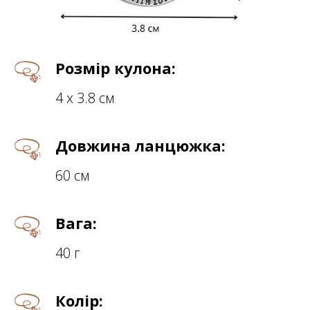
Розмір кулона:
4 х 3.8 см
Довжина ланцюжка:
60 см
Вага:
40 г
Колір: