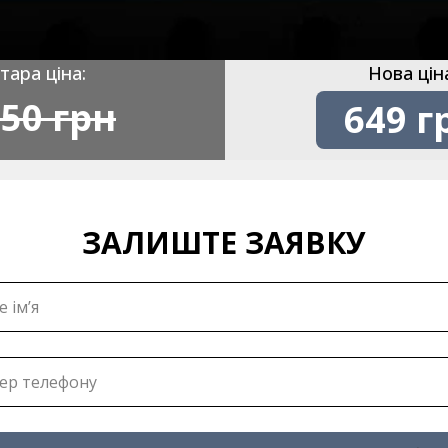
тара ціна:
Нова цін
50 грн
649 г
ЗАЛИШТЕ ЗАЯВКУ