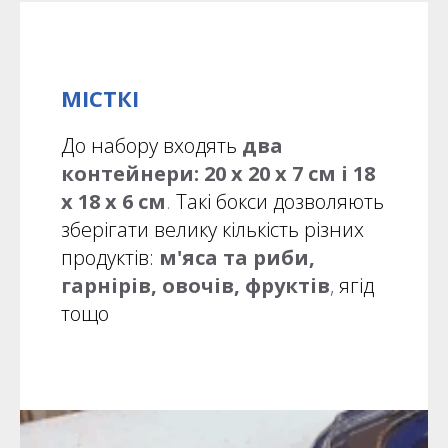
МІСТКІ
До набору входять
два
контейнери: 20 х 20 х 7 см і 18
х 18 х 6 см
.
Такі бокси дозволяють
зберігати велику кількість різних
продуктів:
м'яса та риби,
гарнірів, овочів, фруктів
,
ягід
тощо