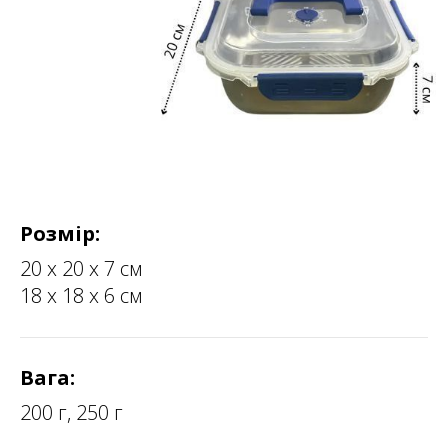
Розмір:
20 х 20 х 7 см
18 х 18 х 6 см
Вага:
200 г, 250 г