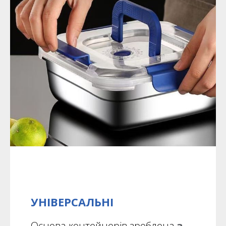
УНІВЕРСАЛЬНІ
Основа контейнерів зроблена
з