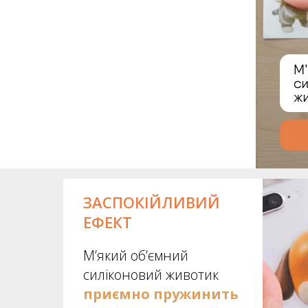
ЗАСПОКІЙЛИВИЙ
ЕФЕКТ
М’який об’ємний
силіконовий животик
приємно пружинить