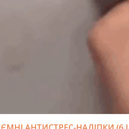
'ЄМНІ АНТИСТРЕС-НАЛІПКИ (6 