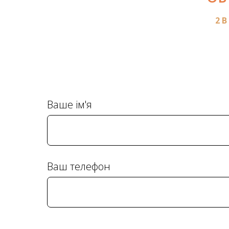
2 В
Ваше ім'я
Ваш телефон