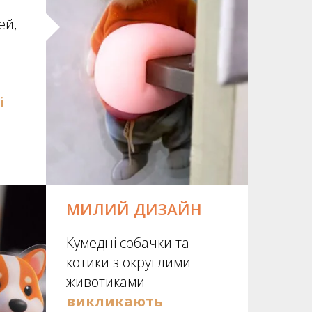
ей,
і
МИЛИЙ ДИЗАЙН
Кумедні собачки та
котики з округлими
животиками
викликають