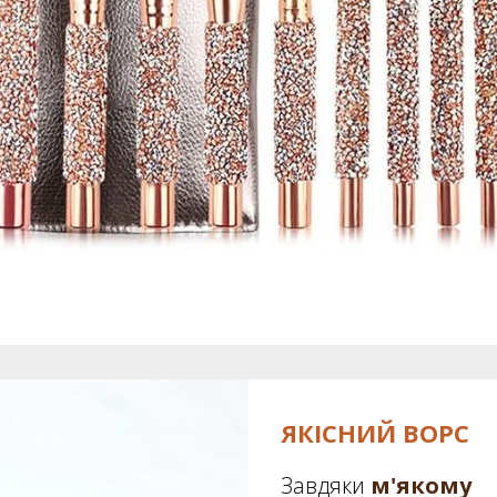
ЯКІСНИЙ ВОРС
Завдяки
м'якому