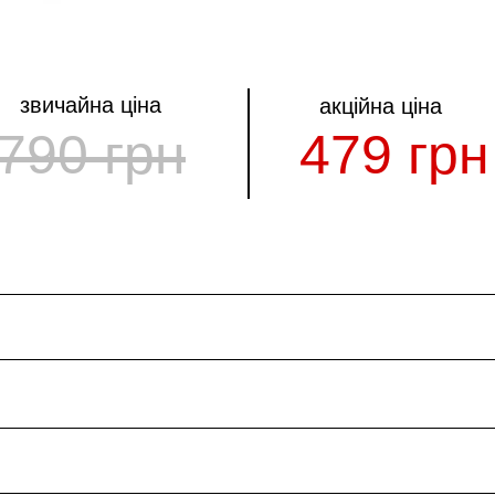
звичайна ціна
акційна ціна
790 грн
479 грн