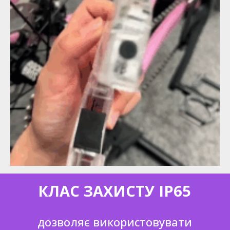
КЛАС ЗАХИСТУ ІР65
дозволяє використовувати