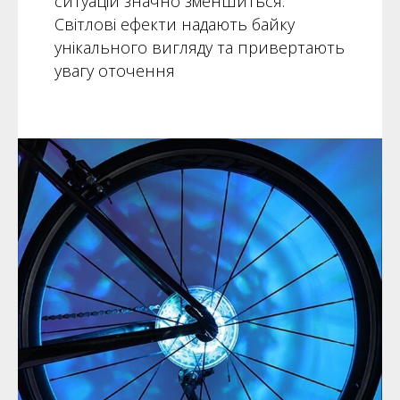
ситуацій значно зменшиться.
Світлові ефекти надають байку
унікального вигляду та привертають
увагу оточення