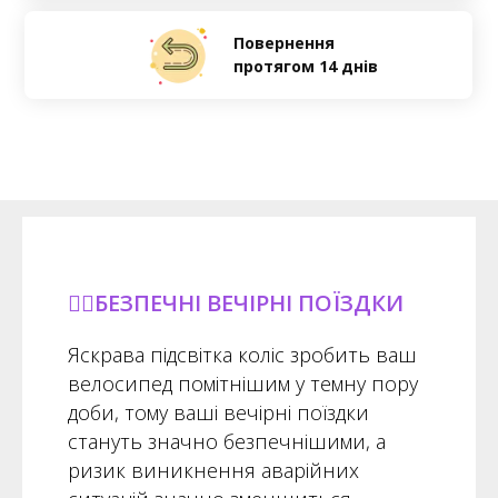
Повернення
протягом 14 днів
🚴‍♀️БЕЗПЕЧНІ ВЕЧІРНІ ПОЇЗДКИ
Яскрава підсвітка коліс зробить ваш
велосипед помітнішим у темну пору
доби, тому ваші вечірні поїздки
стануть значно безпечнішими, а
ризик виникнення аварійних