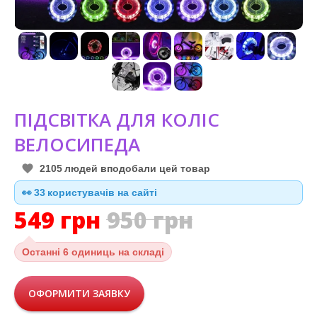
ПІДСВІТКА ДЛЯ КОЛІС
ВЕЛОСИПЕДА
2105
людей вподобали цей товар
👀
32
користувачів на сайті
549
грн
950
грн
Останні
6 одиниць на складі
ОФОРМИТИ ЗАЯВКУ