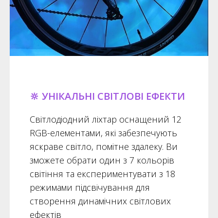
🔆️ УНІКАЛЬНІ СВІТЛОВІ ЕФЕКТИ
Світлодіодний ліхтар оснащений 12
RGB-елементами, які забезпечують
яскраве світло, помітне здалеку. Ви
зможете обрати один з 7 кольорів
світіння та експериментувати з 18
режимами підсвічування для
створення динамічних світлових
ефектів