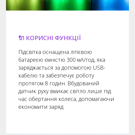
🔌 КОРИСНІ ФУНКЦІЇ
Підсвітка оснащена літієвою
батареєю ємністю 300 мА/год, яка
заряджається за допомогою USB-
кабелю та забезпечує роботу
протягом 8 годин. Вбудований
датчик руху вмикає світло лише під
час обертання колеса, допомагаючи
економити заряд