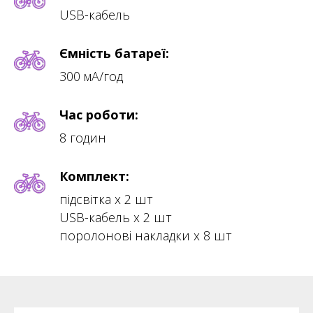
USB-кабель
Ємність батареї:
300 мА/год
Час роботи:
8 годин
Комплект:
підсвітка х 2 шт
USB-кабель х 2 шт
поролонові накладки х 8 шт