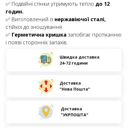
✅ Подвійні стінки утримують тепло
до 12
годин.
✅ Виготовлений із
нержавіючої сталі,
стійкої до зношування.
✅
Герметична кришка
запобігає протіканню
і появі сторонніх запахів.
Швидка доставка
24-72 години
Доставка
"Нова Пошта"
Доставка
"УКРПОШТА"