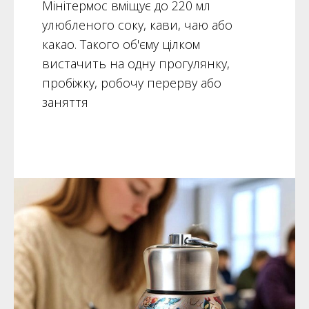
Мінітермос вміщує до 220 мл
улюбленого соку, кави, чаю або
какао. Такого об'єму цілком
вистачить на одну прогулянку,
пробіжку, робочу перерву або
заняття