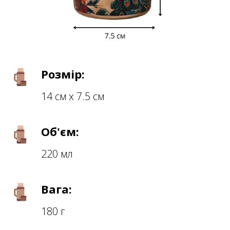
Розмір:
14 см х 7.5 см
Об'єм:
220 мл
Вага:
180 г