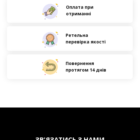
Оплата при
отриманні
Ретельна
перевірка якості
Повернення
протягом 14 днів
ЗВ'ЯЗАТИСЬ З НАМИ