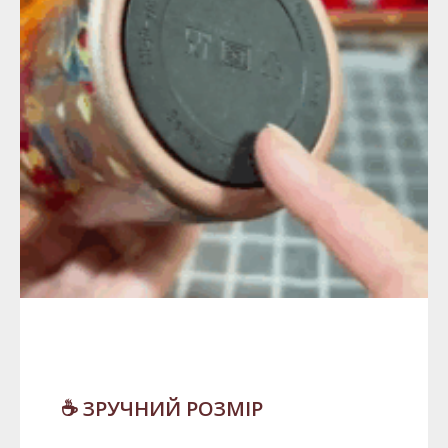
☕️ ЗРУЧНИЙ РОЗМІР