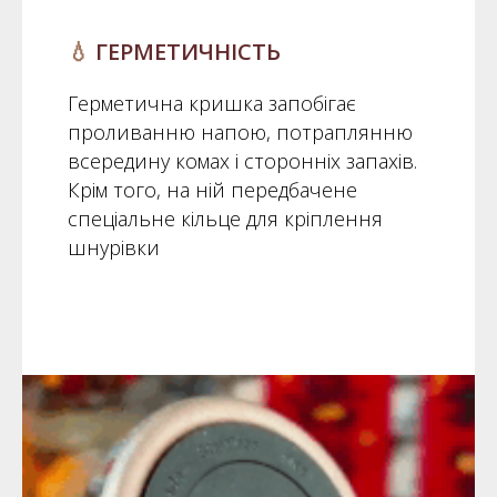
💧
ГЕРМЕТИЧНІСТЬ
Герметична кришка запобігає
проливанню напою, потраплянню
всередину комах і сторонніх запахів.
Крім того, на ній передбачене
спеціальне кільце для кріплення
шнурівки