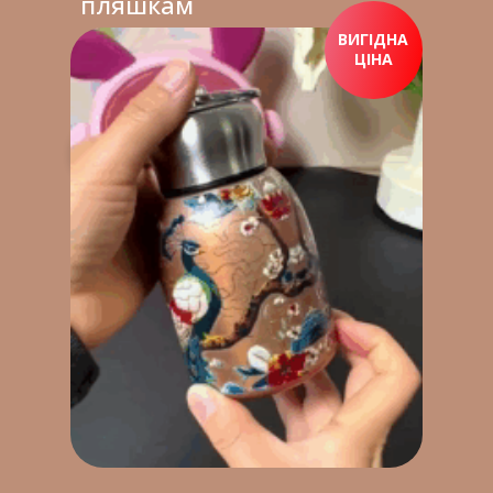
пляшкам
ВИГІДНА
ЦІНА
ПРИДБАТИ ЗАРАЗ