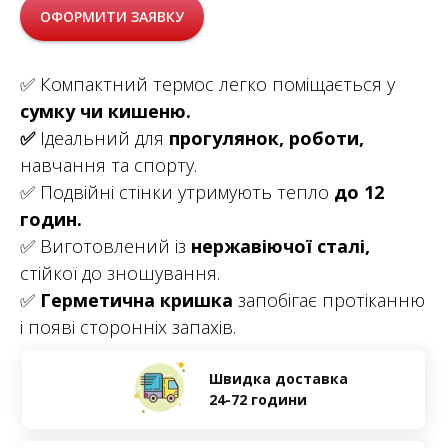
ОФОРМИТИ ЗАЯВКУ
✅ Компактний термос легко поміщається у
сумку чи кишеню.
✅
Ідеальний для
прогулянок, роботи,
навчання та спорту.
✅ Подвійні стінки утримують тепло
до 12
годин.
✅ Виготовлений із
нержавіючої сталі,
стійкої до зношування.
✅
Герметична кришка
запобігає протіканню
і появі сторонніх запахів.
Швидка доставка
24-72 години