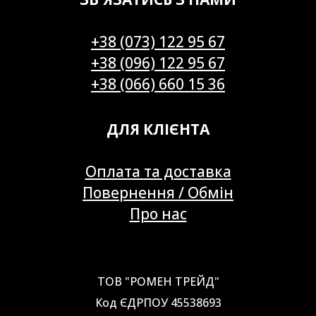
+38 (073) 122 95 67
+38 (096) 122 95 67
+38 (066) 660 15 36
ДЛЯ КЛІЄНТА
Оплата та доставка
Повернення / Обмін
Про нас
ТОВ "РОМЕН ТРЕЙД"
Код ЄДРПОУ 45538693