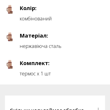
Колір:
комбінований
Матеріал:
нержавіюча сталь
Комплект:
термос х 1 шт