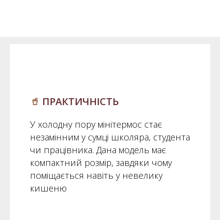
🥤
ПРАКТИЧНІСТЬ
У холодну пору мінітермос стає
незамінним у сумці школяра, студента
чи працівника. Дана модель має
компактний розмір, завдяки чому
поміщається навіть у невелику
кишеню