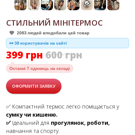
СТИЛЬНИЙ МІНІТЕРМОС
2083
людей вподобали цей товар
39
👀
користувачів на сайті
399
грн
600
грн
Останні
7 одиниць на складі
ОФОРМИТИ ЗАЯВКУ
✅ Компактний термос легко поміщається у
сумку чи кишеню.
✅
Ідеальний для
прогулянок, роботи,
навчання та спорту.