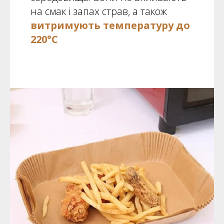
на смак і запах страв, а також
витримують температуру до
220°C