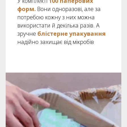
У комплекті
100 паперових
форм.
Вони одноразові, але за
потребою кожну з них можна
використати й декілька разів. А
зручне
блістерне упакування
надійно захищає від мікробів