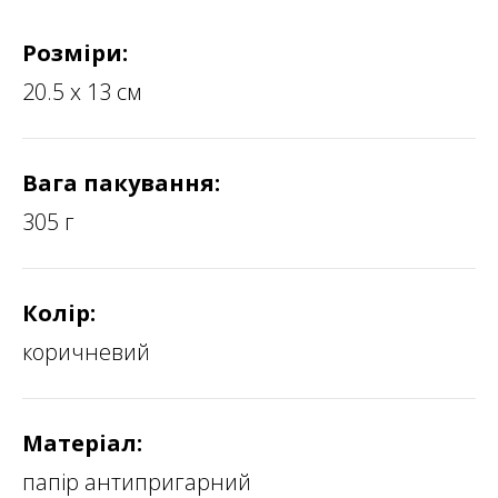
Розміри:
20.5 х 13 см
Вага пакування:
305 г
Колір:
коричневий
Матеріал:
папір антипригарний