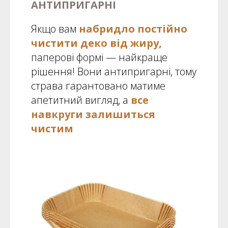
АНТИПРИГАРНІ
Якщо вам
набридло постійно
чистити деко від жиру,
паперові формі — найкраще
рішення! Вони антипригарні, тому
страва гарантовано матиме
апетитний вигляд, а
все
навкруги залишиться
чистим