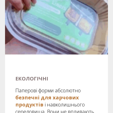
ЕКОЛОГІЧНІ
Паперові форми абсолютно
безпечні для харчових
продуктів
і навколишнього
середовища. Вони не впливають