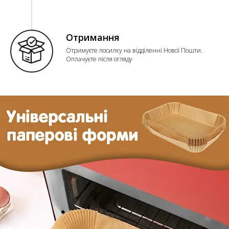
Отримання
Отримуєте посилку на відділенні Нової Пошти.
Оплачуєте після огляду